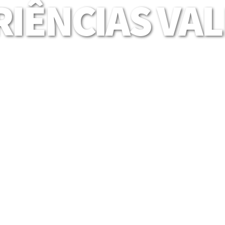
IÊNCIAS VA
Mais