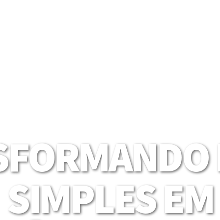
SFORMANDO I
SIMPLES EM