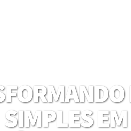
SFORMANDO I
SIMPLES EM