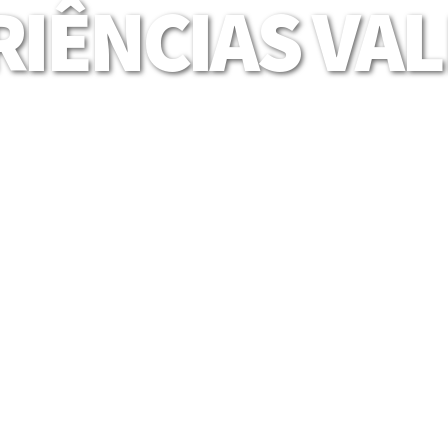
IÊNCIAS VA
Mais