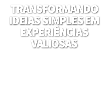
TRANSFORMANDO
IDEIAS SIMPLES EM
EXPERIÊNCIAS
VALIOSAS
Mais