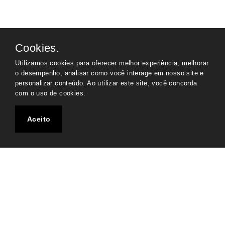
Cookies.
Utilizamos cookies para oferecer melhor experiência, melhorar
o desempenho, analisar como você interage em nosso site e
personalizar conteúdo. Ao utilizar este site, você concorda
com o uso de cookies.
Aceito
PRÓXIMOS EVENTOS