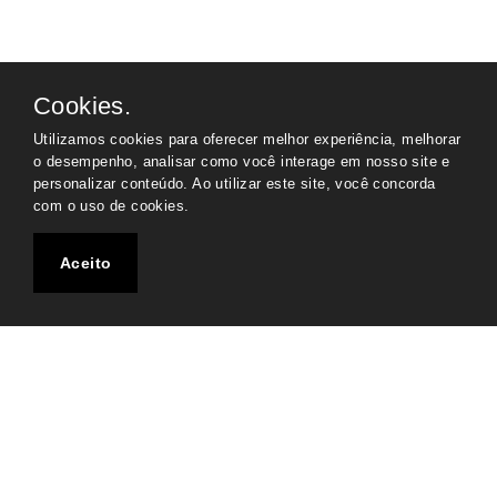
Cookies.
Utilizamos cookies para oferecer melhor experiência, melhorar
o desempenho, analisar como você interage em nosso site e
personalizar conteúdo. Ao utilizar este site, você concorda
com o uso de cookies.
Aceito
PRÓXIMOS EVENTOS