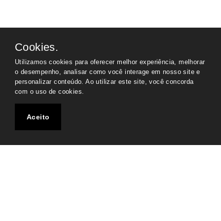
Cookies.
Utilizamos cookies para oferecer melhor experiência, melhorar
o desempenho, analisar como você interage em nosso site e
personalizar conteúdo. Ao utilizar este site, você concorda
com o uso de cookies.
Aceito
PRÓXIMOS EVENTOS