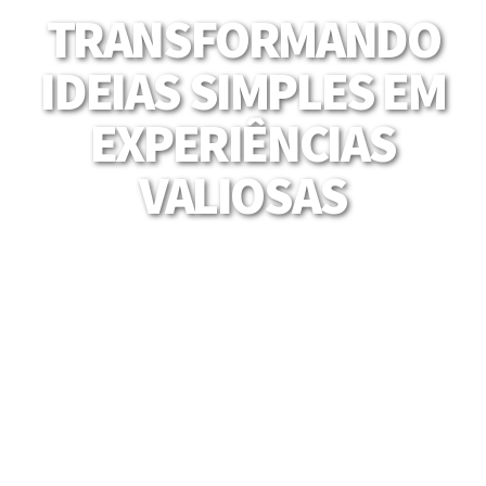
TRANSFORMANDO
IDEIAS SIMPLES EM
EXPERIÊNCIAS
VALIOSAS
Mais