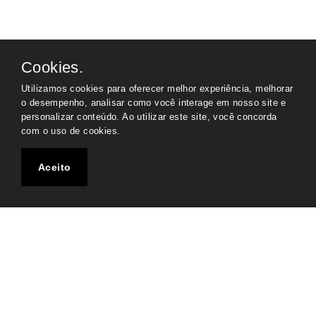
Cookies.
Utilizamos cookies para oferecer melhor experiência, melhorar
o desempenho, analisar como você interage em nosso site e
personalizar conteúdo. Ao utilizar este site, você concorda
com o uso de cookies.
Aceito
PRÓXIMOS EVENTOS