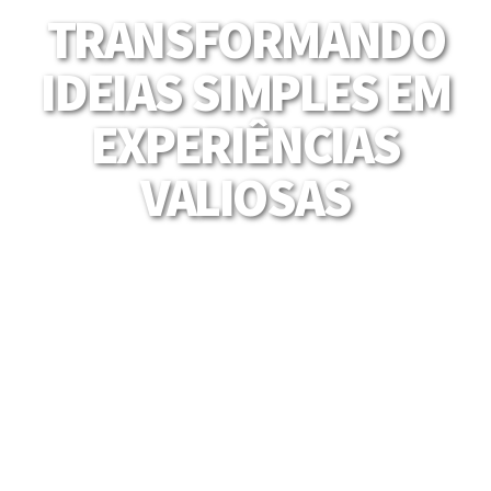
TRANSFORMANDO
IDEIAS SIMPLES EM
EXPERIÊNCIAS
VALIOSAS
Mais