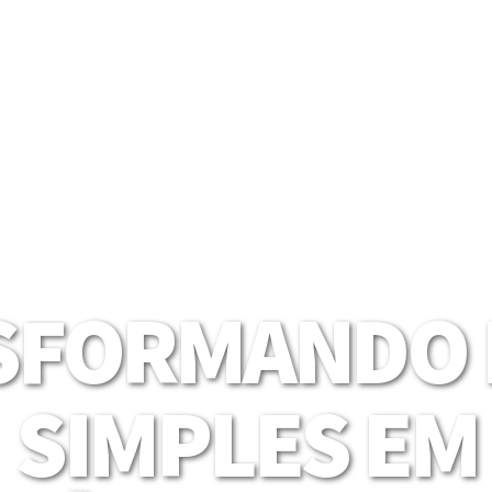
SFORMANDO I
SIMPLES EM