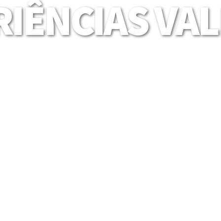
IÊNCIAS VA
Mais