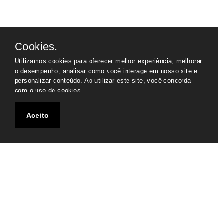
Cookies.
Utilizamos cookies para oferecer melhor experiência, melhorar
o desempenho, analisar como você interage em nosso site e
personalizar conteúdo. Ao utilizar este site, você concorda
com o uso de cookies.
Aceito
PRÓXIMOS EVENTOS