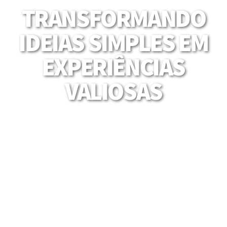
TRANSFORMANDO
IDEIAS SIMPLES EM
EXPERIÊNCIAS
VALIOSAS
Mais