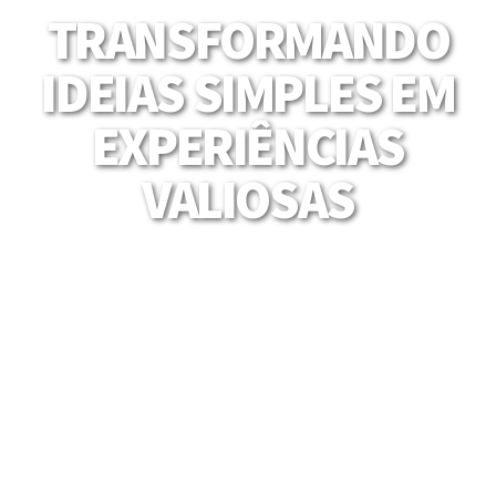
TRANSFORMANDO
IDEIAS SIMPLES EM
EXPERIÊNCIAS
VALIOSAS
Mais