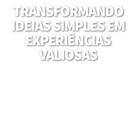
TRANSFORMANDO
IDEIAS SIMPLES EM
EXPERIÊNCIAS
VALIOSAS
Mais