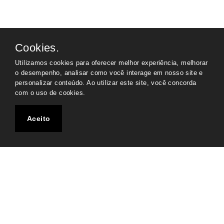
Cookies.
Utilizamos cookies para oferecer melhor experiência, melhorar
o desempenho, analisar como você interage em nosso site e
personalizar conteúdo. Ao utilizar este site, você concorda
com o uso de cookies.
Aceito
PRÓXIMOS EVENTOS