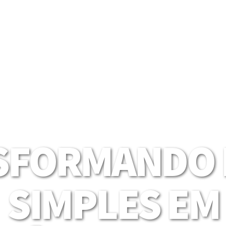
SFORMANDO I
SIMPLES EM