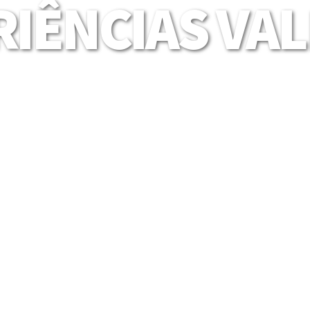
IÊNCIAS VA
Mais