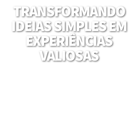
TRANSFORMANDO
IDEIAS SIMPLES EM
EXPERIÊNCIAS
VALIOSAS
Mais