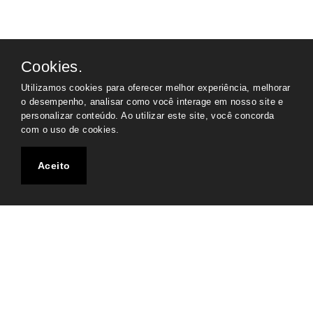
Cookies.
Utilizamos cookies para oferecer melhor experiência, melhorar
o desempenho, analisar como você interage em nosso site e
personalizar conteúdo. Ao utilizar este site, você concorda
com o uso de cookies.
Aceito
PRÓXIMOS EVENTOS