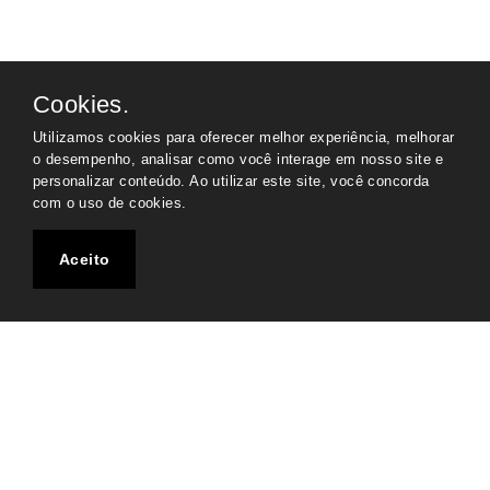
Cookies.
Utilizamos cookies para oferecer melhor experiência, melhorar
o desempenho, analisar como você interage em nosso site e
personalizar conteúdo. Ao utilizar este site, você concorda
com o uso de cookies.
Aceito
PRÓXIMOS EVENTOS