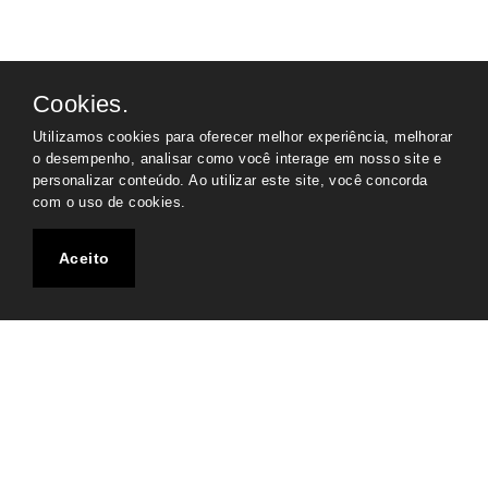
Cookies.
Utilizamos cookies para oferecer melhor experiência, melhorar
o desempenho, analisar como você interage em nosso site e
personalizar conteúdo. Ao utilizar este site, você concorda
com o uso de cookies.
Aceito
PRÓXIMOS EVENTOS