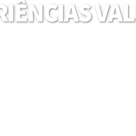
IÊNCIAS VA
Mais