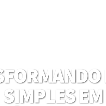
SFORMANDO I
SIMPLES EM