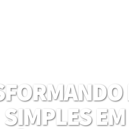
SFORMANDO I
SIMPLES EM