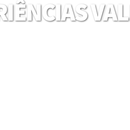
IÊNCIAS VA
Mais