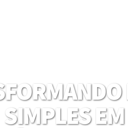
SFORMANDO I
SIMPLES EM