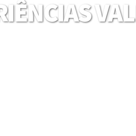
IÊNCIAS VA
Mais