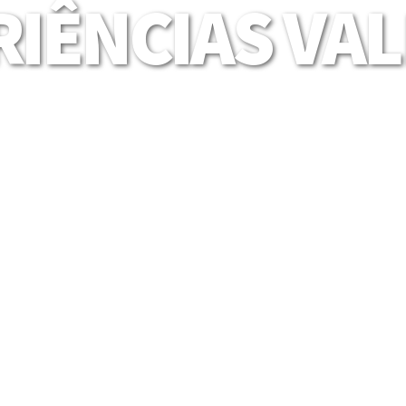
IÊNCIAS VA
Mais