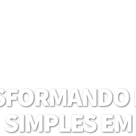
SFORMANDO I
SIMPLES EM