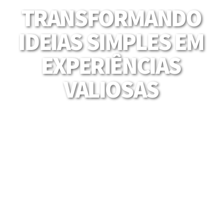
TRANSFORMANDO
IDEIAS SIMPLES EM
EXPERIÊNCIAS
VALIOSAS
Mais