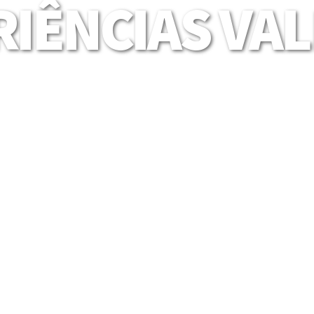
IÊNCIAS VA
Mais