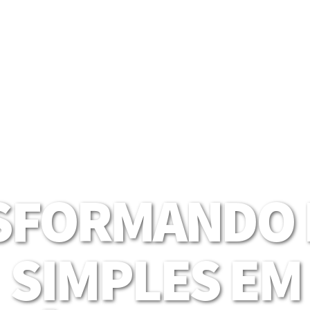
SFORMANDO I
SIMPLES EM