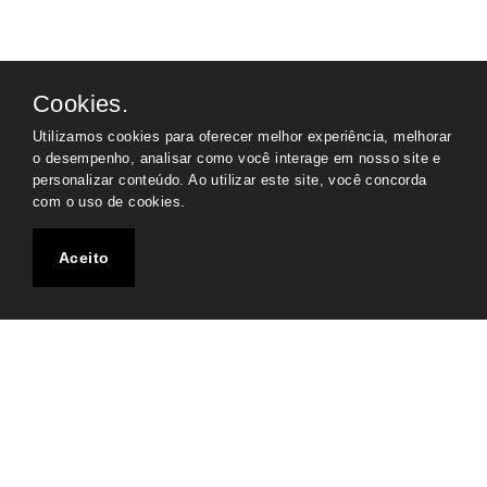
Cookies.
Utilizamos cookies para oferecer melhor experiência, melhorar
o desempenho, analisar como você interage em nosso site e
personalizar conteúdo. Ao utilizar este site, você concorda
com o uso de cookies.
Aceito
PRÓXIMOS EVENTOS