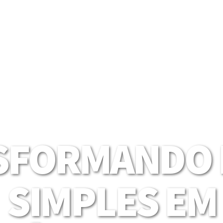
SFORMANDO I
SIMPLES EM