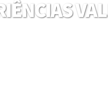
IÊNCIAS VA
Mais