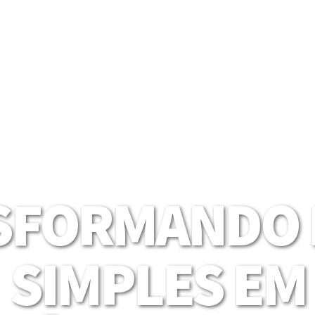
SFORMANDO I
SIMPLES EM