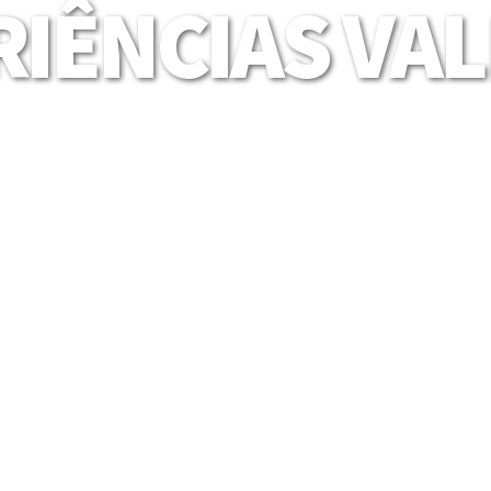
IÊNCIAS VA
Mais