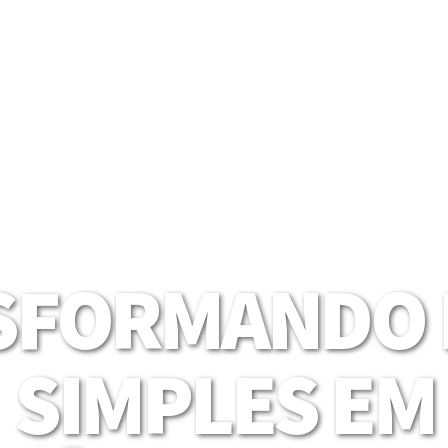
SFORMANDO I
SIMPLES EM