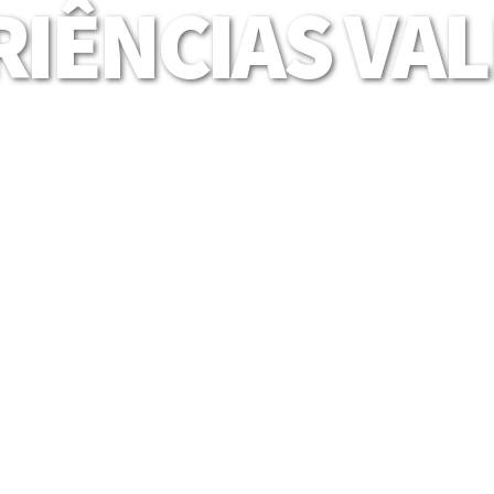
IÊNCIAS VA
Mais