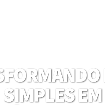
SFORMANDO I
SIMPLES EM