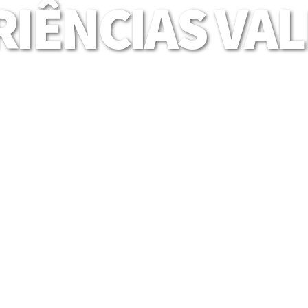
IÊNCIAS VA
Mais