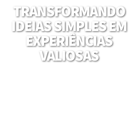
TRANSFORMANDO
IDEIAS SIMPLES EM
EXPERIÊNCIAS
VALIOSAS
Mais