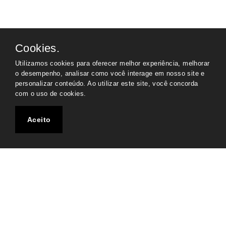
Cookies.
Utilizamos cookies para oferecer melhor experiência, melhorar
o desempenho, analisar como você interage em nosso site e
personalizar conteúdo. Ao utilizar este site, você concorda
com o uso de cookies.
Aceito
PRÓXIMOS EVENTOS