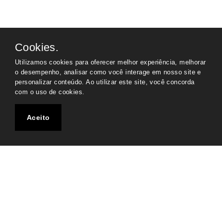
Cookies.
Utilizamos cookies para oferecer melhor experiência, melhorar
o desempenho, analisar como você interage em nosso site e
personalizar conteúdo. Ao utilizar este site, você concorda
com o uso de cookies.
Aceito
PRÓXIMOS EVENTOS