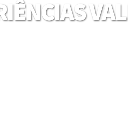
IÊNCIAS VA
Mais