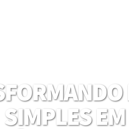
SFORMANDO I
SIMPLES EM