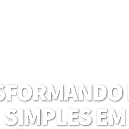
SFORMANDO I
SIMPLES EM