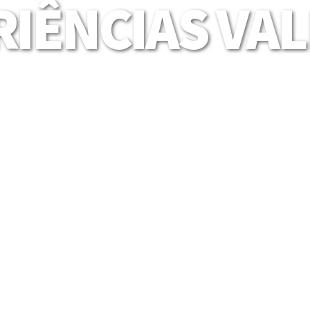
IÊNCIAS VA
Mais