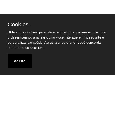
Cookies.
Utilizamos cookies para oferecer melhor experiência, melhorar
o desempenho, analisar como você interage em nosso site e
personalizar conteúdo. Ao utilizar este site, você concorda
com o uso de cookies.
Aceito
PRÓXIMOS EVENTOS