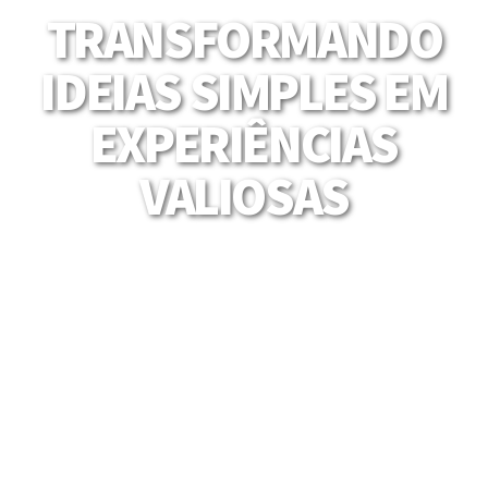
TRANSFORMANDO
IDEIAS SIMPLES EM
EXPERIÊNCIAS
VALIOSAS
Mais