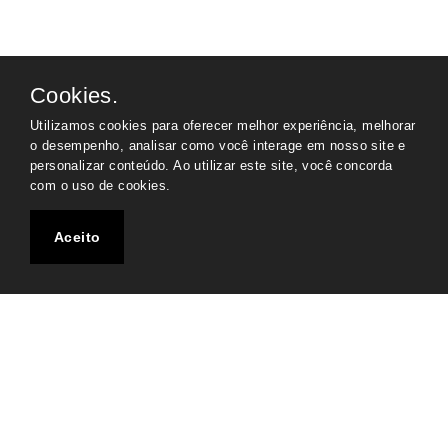
Cookies.
Utilizamos cookies para oferecer melhor experiência, melhorar
o desempenho, analisar como você interage em nosso site e
personalizar conteúdo. Ao utilizar este site, você concorda
com o uso de cookies.
Aceito
PRÓXIMOS EVENTOS