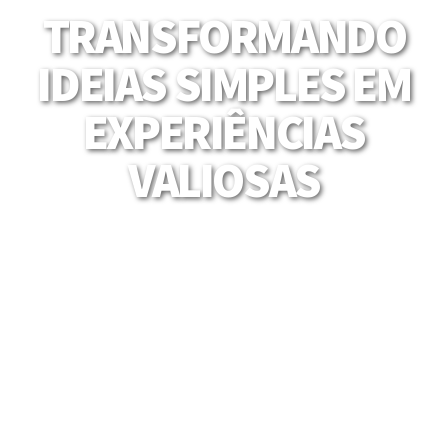
TRANSFORMANDO
IDEIAS SIMPLES EM
EXPERIÊNCIAS
VALIOSAS
Mais