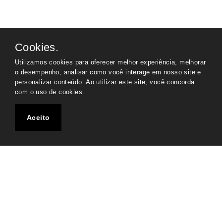
Cookies.
Utilizamos cookies para oferecer melhor experiência, melhorar
o desempenho, analisar como você interage em nosso site e
personalizar conteúdo. Ao utilizar este site, você concorda
com o uso de cookies.
Aceito
PRÓXIMOS EVENTOS