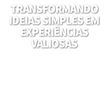
TRANSFORMANDO
IDEIAS SIMPLES EM
EXPERIÊNCIAS
VALIOSAS
Mais