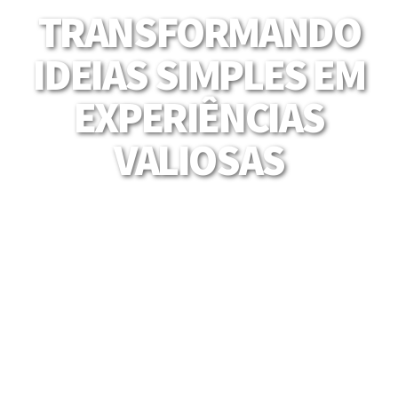
TRANSFORMANDO
IDEIAS SIMPLES EM
EXPERIÊNCIAS
VALIOSAS
Mais