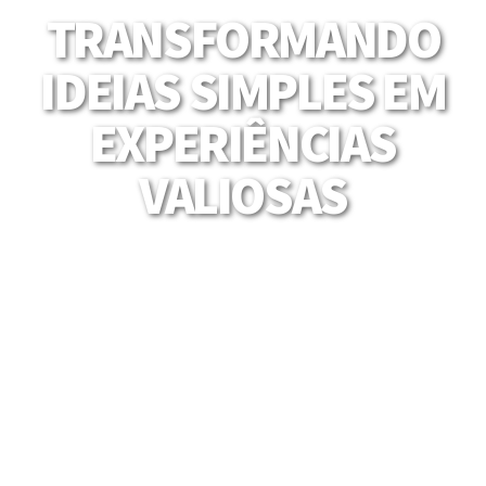
TRANSFORMANDO
IDEIAS SIMPLES EM
EXPERIÊNCIAS
VALIOSAS
Mais