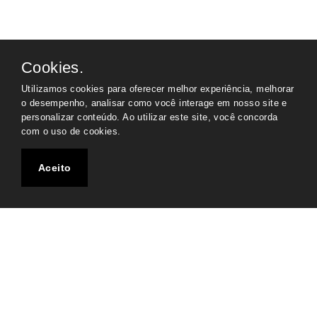
Cookies.
Utilizamos cookies para oferecer melhor experiência, melhorar
o desempenho, analisar como você interage em nosso site e
personalizar conteúdo. Ao utilizar este site, você concorda
com o uso de cookies.
Aceito
PRÓXIMOS EVENTOS