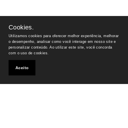
Cookies.
Utilizamos cookies para oferecer melhor experiência, melhorar
o desempenho, analisar como você interage em nosso site e
personalizar conteúdo. Ao utilizar este site, você concorda
com o uso de cookies.
Aceito
PRÓXIMOS EVENTOS