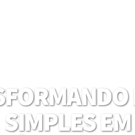
SFORMANDO I
SIMPLES EM