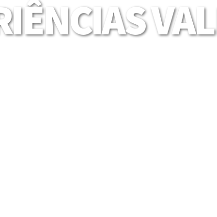
IÊNCIAS VA
Mais