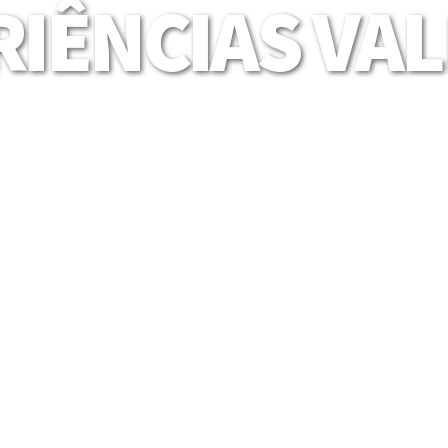
IÊNCIAS VA
Mais