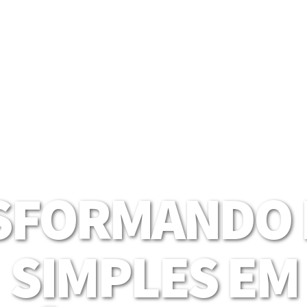
SFORMANDO I
SIMPLES EM