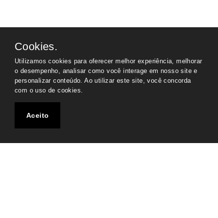
Cookies.
Utilizamos cookies para oferecer melhor experiência, melhorar
o desempenho, analisar como você interage em nosso site e
personalizar conteúdo. Ao utilizar este site, você concorda
com o uso de cookies.
Aceito
PRÓXIMOS EVENTOS