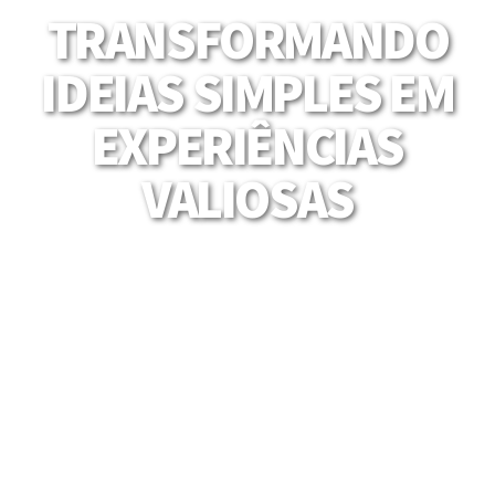
TRANSFORMANDO
IDEIAS SIMPLES EM
EXPERIÊNCIAS
VALIOSAS
Mais