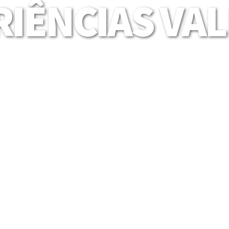
IÊNCIAS VA
Mais