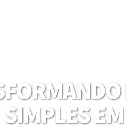
SFORMANDO I
SIMPLES EM