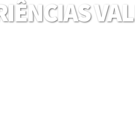
IÊNCIAS VA
Mais