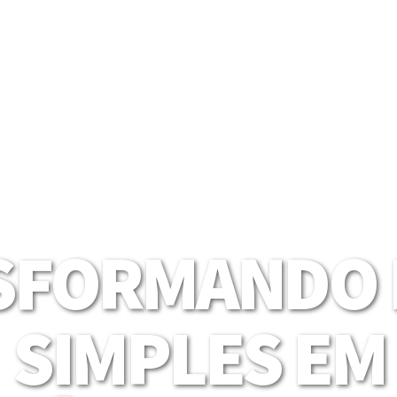
SFORMANDO I
SIMPLES EM