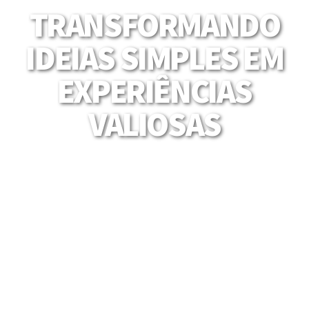
TRANSFORMANDO
IDEIAS SIMPLES EM
EXPERIÊNCIAS
VALIOSAS
Mais