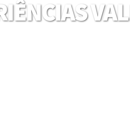
IÊNCIAS VA
Mais