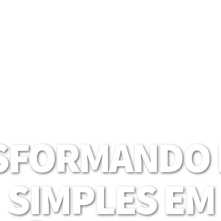
SFORMANDO I
SIMPLES EM