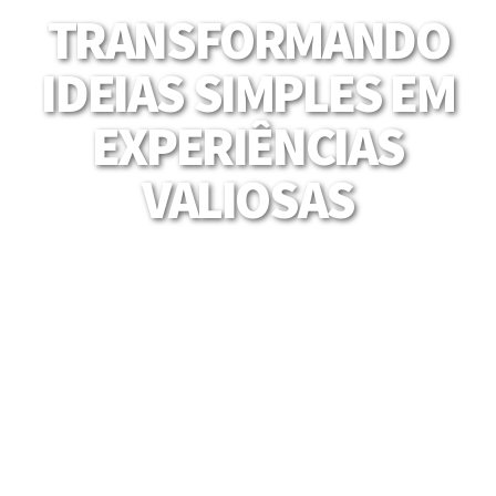
TRANSFORMANDO
IDEIAS SIMPLES EM
EXPERIÊNCIAS
VALIOSAS
Mais