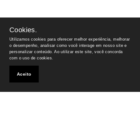
Cookies.
Utilizamos cookies para oferecer melhor experiência, melhorar
o desempenho, analisar como você interage em nosso site e
personalizar conteúdo. Ao utilizar este site, você concorda
com o uso de cookies.
Aceito
PRÓXIMOS EVENTOS