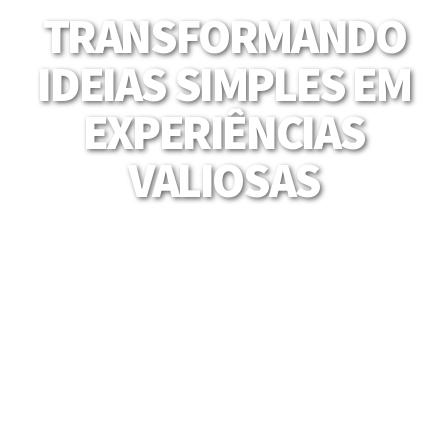
TRANSFORMANDO
IDEIAS SIMPLES EM
EXPERIÊNCIAS
VALIOSAS
Mais