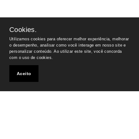
Cookies.
Utilizamos cookies para oferecer melhor experiência, melhorar
o desempenho, analisar como você interage em nosso site e
personalizar conteúdo. Ao utilizar este site, você concorda
com o uso de cookies.
Aceito
PRÓXIMOS EVENTOS