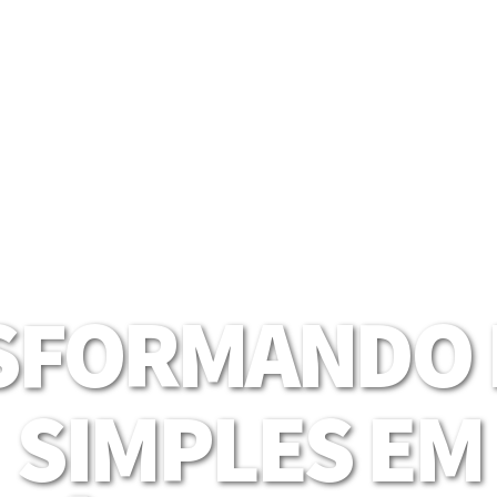
SFORMANDO I
SIMPLES EM