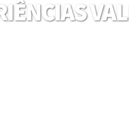
IÊNCIAS VA
Mais