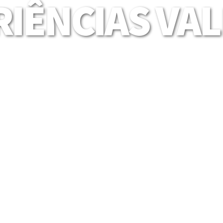
IÊNCIAS VA
Mais