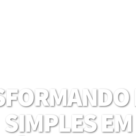
SFORMANDO I
SIMPLES EM